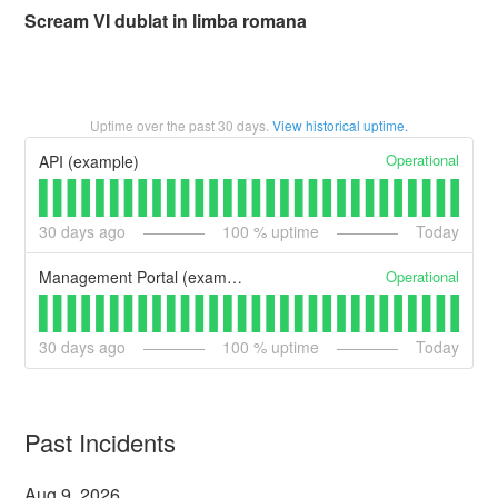
Scream VI dublat in limba romana
Uptime over the past
30
days.
View historical uptime.
Operational
API (example)
30
days ago
100
% uptime
Today
Operational
Management Portal (example)
30
days ago
100
% uptime
Today
Past Incidents
Aug
9
,
2026