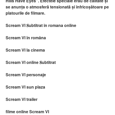
Hills Have Eyes”. Efectele speciale erau de calitate și
se anunța o atmosferă tensionată și înfricoșătoare pe
platourile de filmare.
Scream VI 𝐒ubtitrat in romana online
Scream VI în româna
Scream VI la cinema
Scream VI online 𝐒ubtitrat
Scream VI personaje
Scream VI sun plaza
Scream VI trailer
filme online Scream VI