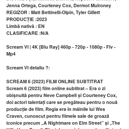
Jenna Ortega, Courteney Cox, Dermot Mulroney
REGIZOR : Matt Bettinelli-Olpin, Tyler Gillett
PRODUCȚIE :2023
Limbă nativă : EN
CLASIFICARE :N/A
Scream VI | 4K [Blu Ray] 460p - 720p - 1080p - Flv -
Mp4
Scream VI detaliu ?:
SCREAM 6 (2023) FILM ONLINE SUBTITRAT
Scream 6 (2023) film online subtitrat – Era o zi
obișnuită pentru Neve Campbell și Courteney Cox,
doi actori talentați care se pregăteau pentru o nouă
producție de film. Regia era în mâinile lui Wes
Craven, cunoscut pentru filmele sale de groază
iconice precum „A Nightmare on Elm Street” și „The