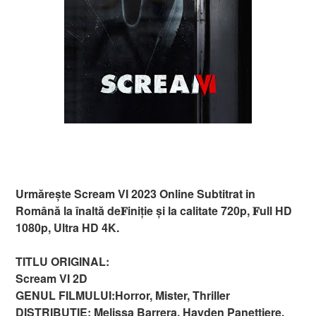
Urmărește Scream VI 2023 Online Subtitrat in
Română la înaltă de𝐅iniție și la calitate 720p, 𝐅ull HD
1080p, Ultra HD 4K.
TITLU ORIGINAL:
Scream VI 2D
GENUL FILMULUI:Horror, Mister, Thriller
DISTRIBUȚIE: Melissa Barrera, Hayden Panettiere,